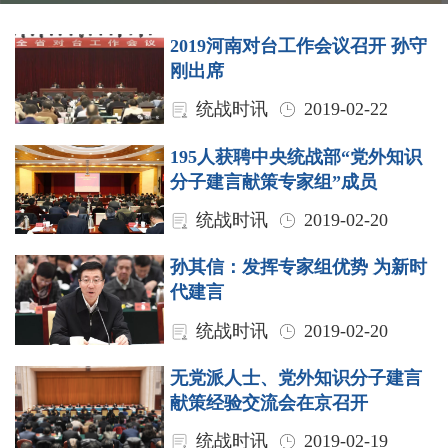
2019河南对台工作会议召开 孙守
刚出席
统战时讯
2019-02-22
195人获聘中央统战部“党外知识
分子建言献策专家组”成员
统战时讯
2019-02-20
孙其信：发挥专家组优势 为新时
代建言
统战时讯
2019-02-20
无党派人士、党外知识分子建言
献策经验交流会在京召开
统战时讯
2019-02-19