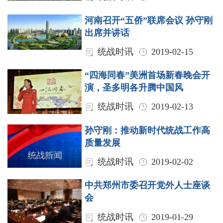
河南召开“五侨”联席会议 孙守刚
出席并讲话
统战时讯
2019-02-15
“四海同春”美洲首场新春晚会开
演，圣多明各升腾中国风
统战时讯
2019-02-13
孙守刚：推动新时代统战工作高
质量发展
统战时讯
2019-02-02
中共郑州市委召开党外人士座谈
会
统战时讯
2019-01-29